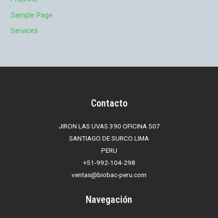
Sample Page
Services
Contacto
JIRON LAS UVAS 390 OFICINA 507
SANTIAGO DE SURCO LIMA
PERU
+51-992-104-298
ventas@biobac-peru.com
Navegación