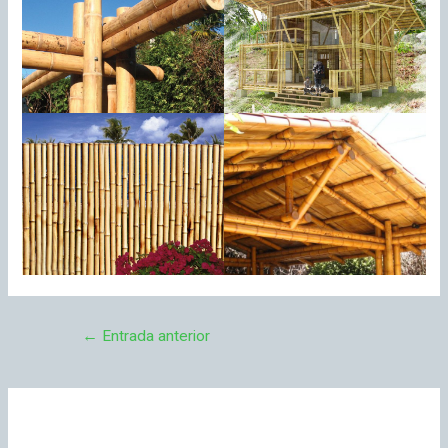
←
Entrada anterior