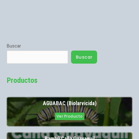
Buscar
Buscar
Productos
AGUABAC (Biolarvicida)
Ver Producto
Bambú Caña Guayaquil