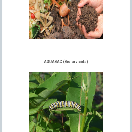
AGUABAC (Biolarvicida)